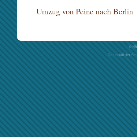
© kl
Der Inhalt der Sei