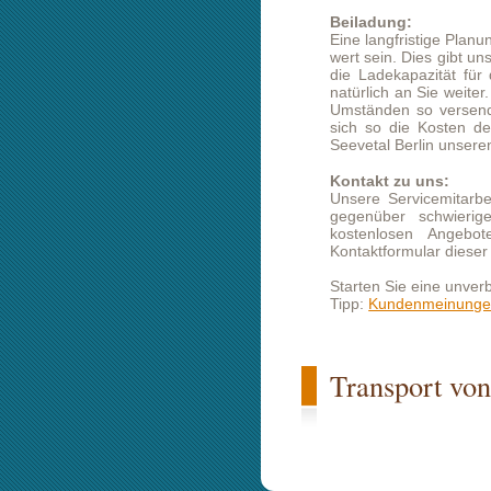
Unsere Servicemitarbeiter verfügen
gegenüber schwierigen Problemen
kostenlosen Angebotes oder Rüc
Kontaktformular dieser Webseite zu 
Starten Sie eine unverbindliche Prei
Tipp:
Kundenmeinungen lesen
Transport von Seeveta