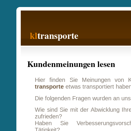
kl
transporte
Startseite
Kundenmeinungen lesen
Hier finden Sie Meinungen von Kunden, 
transporte
etwas transportiert haben.
Die folgenden Fragen wurden an unsere Kunden
Wie sind Sie mit der Abwicklung Ihres Transpo
zufrieden?
Haben Sie Verbesserungsvorschläge z
Tätigkeit?
Sind Sie mit uns so zufrieden, das
weiterempfehlen können?
Sie befinden sich auf der Bewertungsseite 1. 