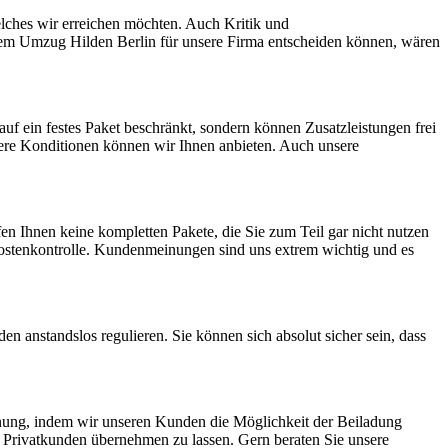
elches wir erreichen möchten. Auch Kritik und
ihrem Umzug Hilden Berlin für unsere Firma entscheiden können, wären
f ein festes Paket beschränkt, sondern können Zusatzleistungen frei
ere Konditionen können wir Ihnen anbieten. Auch unsere
en Ihnen keine kompletten Pakete, die Sie zum Teil gar nicht nutzen
ostenkontrolle. Kundenmeinungen sind uns extrem wichtig und es
n anstandslos regulieren. Sie können sich absolut sicher sein, dass
nung, indem wir unseren Kunden die Möglichkeit der Beiladung
er Privatkunden übernehmen zu lassen. Gern beraten Sie unsere