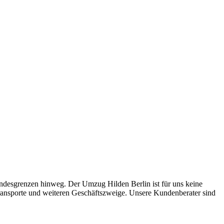
andesgrenzen hinweg. Der Umzug Hilden Berlin ist für uns keine
e Transporte und weiteren Geschäftszweige. Unsere Kundenberater sind