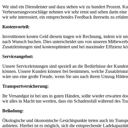
Wir sind ein Dienstleister und dazu stehen wir zu hundert Prozent. 
Verbesserungsvorschläge nehmen wir sehr ernst und sehen darin eine 
wir sehr interessiert, ein entsprechendes Feedback ihrerseits zu erfahr
Kostenvorteil:
Investitionen kosten Geld diesem tragen wir Rechnung, indem wir uns
nach Wunsch buchen. Dies unterscheidet uns von unseren Mitbewerbern
Zusatzleistungen sind kostenoptimiert und bei maximaler Effizienz k
Serviceangebot:
Unsere Serviceleistungen sind speziell an die Bedürfnisse der Kunden
können. Unsere Kunden können frei bestimmen, welche Zusatzleistun
wäre uns eine große Freude, wenn Sie uns nach ihrem Umzug Hilden 
Transportversicherung:
Ihr Versandgut ist bei uns in guten Händen, sollte wieder erwarten d
wir alles in Macht tun werden, dass ein Schadensfall während des Trans
Beiladung:
Ökologische und ökonomische Gesichtspunkte treten auch im Transpo
anbieten. Hierbei ist es möglich, sich die entsprechende Ladekapazit