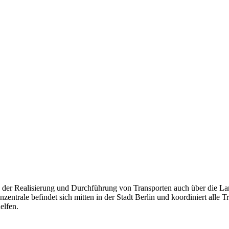
in der Realisierung und Durchführung von Transporten auch über die L
nzentrale befindet sich mitten in der Stadt Berlin und koordiniert all
elfen.