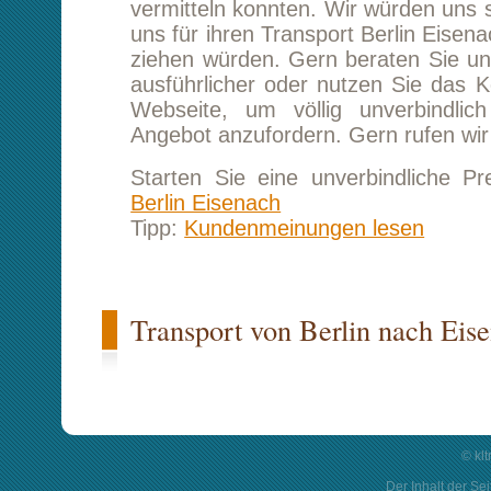
© kl
Der Inhalt der Sei