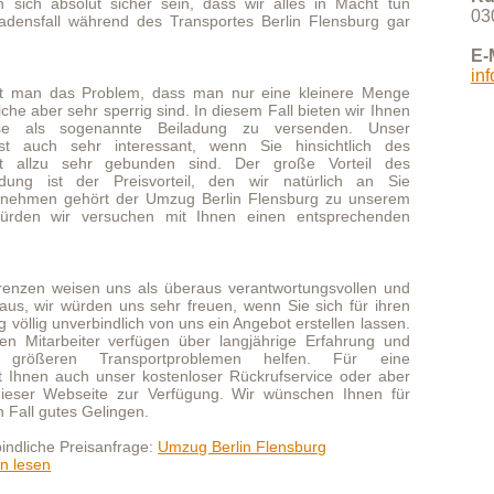
rt der Umzug Berlin Flensburg zu unserem
ersuchen mit Ihnen einen entsprechenden
 uns als überaus verantwortungsvollen und
en uns sehr freuen, wenn Sie sich für ihren
indlich von uns ein Angebot erstellen lassen.
er verfügen über langjährige Erfahrung und
ansportproblemen helfen. Für eine
nser kostenloser Rückrufservice oder aber
te zur Verfügung. Wir wünschen Ihnen für
elingen.
sanfrage:
Umzug Berlin Flensburg
h Flensburg