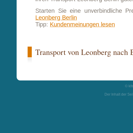
© kl
Der Inhalt der Sei