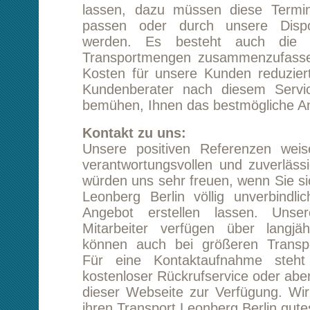
Für eine Kontaktaufnahme steht Ihnen 
kostenloser Rückrufservice oder aber das Kont
dieser Webseite zur Verfügung. Wir wünsche
ihren Transport Leonberg Berlin gutes Gelingen
Starten Sie eine unverbindliche Preisanfrag
Leonberg Berlin
Tipp:
Kundenmeinungen lesen
Transport von Leonberg nach Berlin