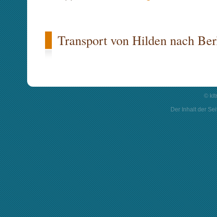
© kl
Der Inhalt der Sei