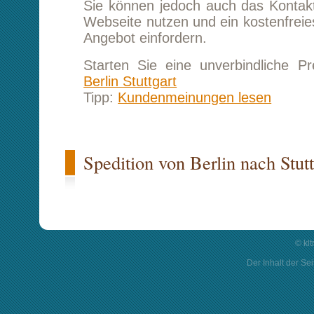
© kl
Der Inhalt der Sei