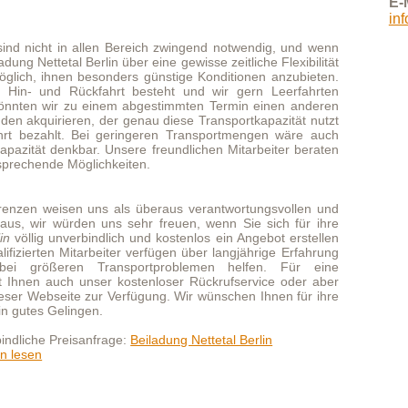
glichkeiten.
 uns als überaus verantwortungsvollen und
en uns sehr freuen, wenn Sie sich für ihre
bindlich und kostenlos ein Angebot erstellen
tarbeiter verfügen über langjährige Erfahrung
Transportproblemen helfen. Für eine
nser kostenloser Rückrufservice oder aber
 zur Verfügung. Wir wünschen Ihnen für ihre
gen.
sanfrage:
Beiladung Nettetal Berlin
l nach Berlin