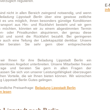
ten Sie sehr gern über entsprechende
 ihre Beiladung Lippstadt Berlin ein
bot unterbreiten. Unsere Mitarbeiter freuen
eraten Sie gern in allen Fragen der
h von unserer Leistungsfähigkeit überzeugen
, die wir Ihnen bieten können. Wir wünschen
erlin Gutes gelingen.
sanfrage:
Beiladung Lippstadt Berlin
dt nach Berlin