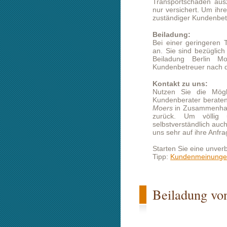
Nutzen Sie die Möglichkeit der k
Kundenberater beraten Sie gern in a
Moers
in Zusammenhang stehen. Selbs
zurück. Um völlig unverbindlic
selbstverständlich auch das Kontaktf
uns sehr auf ihre Anfrage zum Thema
Starten Sie eine unverbindliche Prei
Tipp:
Kundenmeinungen lesen
Beiladung von Berlin